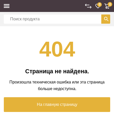
0
0
404
Страница не найдена.
Произошла техническая ошибка или эта страница
больше недоступна.
На главную страницу