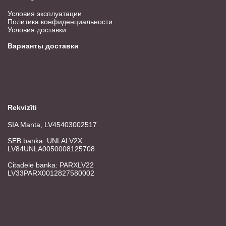
Условия эксплуатации
Политика конфиденциальности
Условия доставки
Варианты доставки
Rekvizīti
SIA Manta, LV45403002517
SEB banka: UNLALV2X
LV84UNLA0050008125708
Citadele banka: PARXLV22
LV33PARX0012827580002