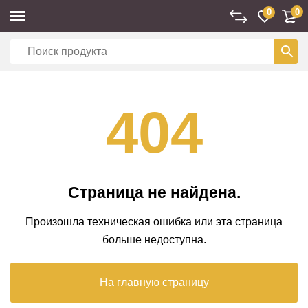
0
0
404
Страница не найдена.
Произошла техническая ошибка или эта страница
больше недоступна.
На главную страницу