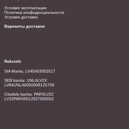
Условия эксплуатации
Политика конфиденциальности
Условия доставки
Варианты доставки
Rekvizīti
SIA Manta, LV45403002517
SEB banka: UNLALV2X
LV84UNLA0050008125708
Citadele banka: PARXLV22
LV33PARX0012827580002