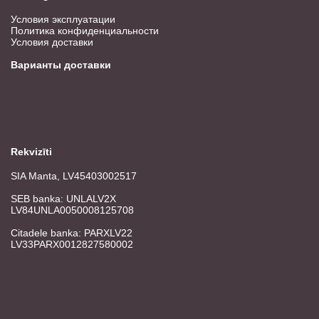
Условия эксплуатации
Политика конфиденциальности
Условия доставки
Варианты доставки
Rekvizīti
SIA Manta, LV45403002517
SEB banka: UNLALV2X
LV84UNLA0050008125708
Citadele banka: PARXLV22
LV33PARX0012827580002