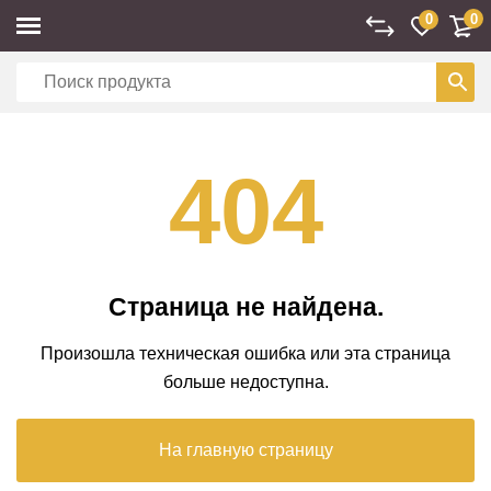
0
0
404
Страница не найдена.
Произошла техническая ошибка или эта страница
больше недоступна.
На главную страницу