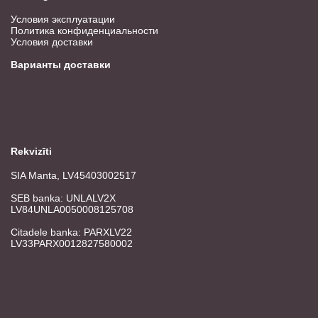
Условия эксплуатации
Политика конфиденциальности
Условия доставки
Варианты доставки
Rekvizīti
SIA Manta, LV45403002517
SEB banka: UNLALV2X
LV84UNLA0050008125708
Citadele banka: PARXLV22
LV33PARX0012827580002