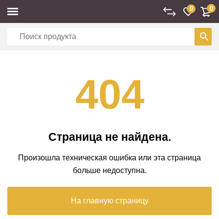
0
0
404
Страница не найдена.
Произошла техническая ошибка или эта страница
больше недоступна.
На главную страницу