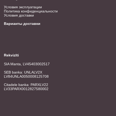
Условия эксплуатации
Политика конфиденциальности
Условия доставки
Варианты доставки
Rekvizīti
SIA Manta, LV45403002517
SEB banka: UNLALV2X
LV84UNLA0050008125708
Citadele banka: PARXLV22
LV33PARX0012827580002