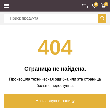
0
0
404
Страница не найдена.
Произошла техническая ошибка или эта страница
больше недоступна.
На главную страницу