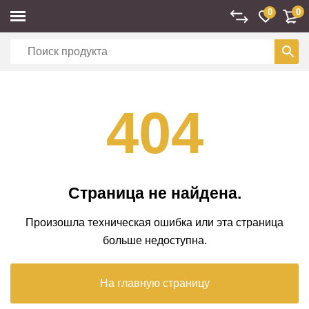
0
0
404
Страница не найдена.
Произошла техническая ошибка или эта страница
больше недоступна.
На главную страницу