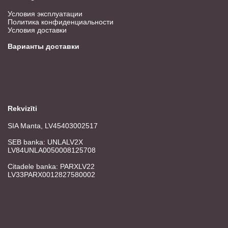
Условия эксплуатации
Политика конфиденциальности
Условия доставки
Варианты доставки
Rekvizīti
SIA Manta, LV45403002517
SEB banka: UNLALV2X
LV84UNLA0050008125708
Citadele banka: PARXLV22
LV33PARX0012827580002