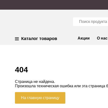
Каталог товаров
Акции
О нас
404
Страница не найдена.
Произошла техническая ошибка или эта страница 
На главную страницу