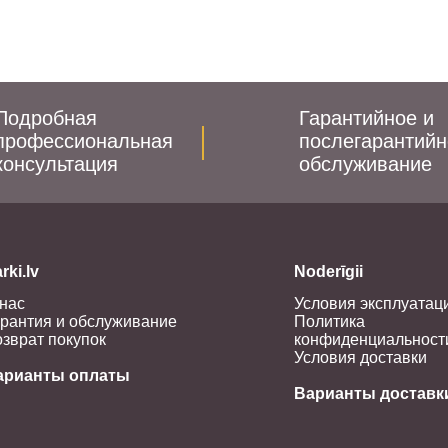
Подробная
Гарантийное и
профессиональная
послегарантийн
консультация
обслуживание
rki.lv
Noderīgii
нас
Условия эксплуатац
рантия и обслуживание
Политика
зврат покупок
конфиденциальност
Условия доставки
арианты оплаты
Варианты доставк