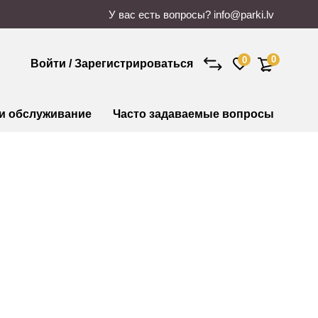
У вас есть вопросы?
info@parki.lv
0
0
Войти / Зарегистрироваться
 и обслуживание
Часто задаваемые вопросы