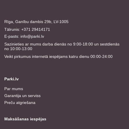
Rīga, Ganību dambis 29b, LV-1005
Tālrunis: +371 29414171
E-pasts:
info@parki.lv
Sazinieties ar mums darba dienās no 9:00-18:00 un sestdienās
no 10:00-13:00
Veikt pirkumus internetā iespējams katru dienu 00:00-24:00
Parki.lv
Par mums
Garantija un serviss
Preču atgriešana
Maksāšanas iespējas