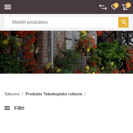
0
0
Sākums
Produkts Teleskopisks rokturis
Filtri