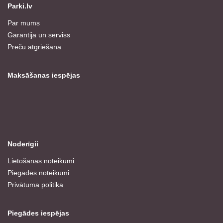
Parki.lv
Par mums
Garantija un serviss
Preču atgriešana
Maksāšanas iespējas
Noderīgii
Lietošanas noteikumi
Piegādes noteikumi
Privātuma politika
Piegādes iespējas