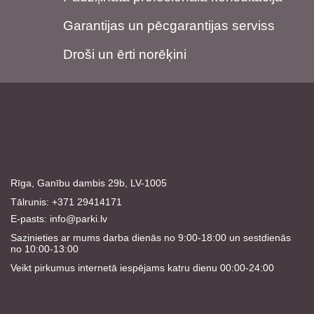
Garantijas un pēcgarantijas serviss
Droši un ērti norēķini
Rīga, Ganību dambis 29b, LV-1005
Tālrunis: +371 29414171
E-pasts:
info@parki.lv
Sazinieties ar mums darba dienās no 9:00-18:00 un sestdienās
no 10:00-13:00
Veikt pirkumus internetā iespējams katru dienu 00:00-24:00