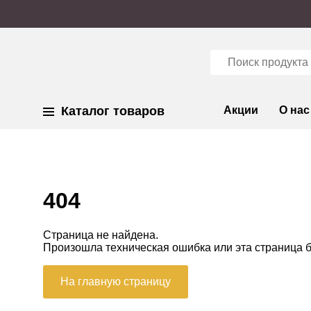
Каталог товаров
Акции
О нас
404
Страница не найдена.
Произошла техническая ошибка или эта страница 
На главную страницу