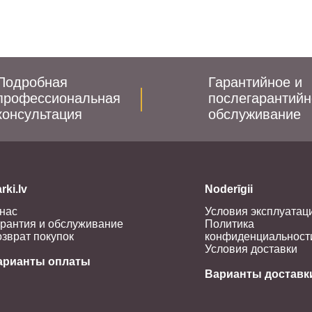
Подробная
Гарантийное и
профессиональная
послегарантийн
консультация
обслуживание
rki.lv
Noderīgii
нас
Условия эксплуатац
рантия и обслуживание
Политика
зврат покупок
конфиденциальност
Условия доставки
арианты оплаты
Варианты доставк