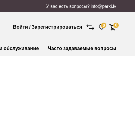
У вас есть вопросы?
info@parki.lv
0
0
Войти / Зарегистрироваться
 и обслуживание
Часто задаваемые вопросы