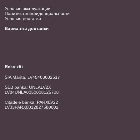
Условия эксплуатации
Политика конфиденциальности
Условия доставки
Варианты доставки
Rekvizīti
SIA Manta, LV45403002517
SEB banka: UNLALV2X
LV84UNLA0050008125708
Citadele banka: PARXLV22
LV33PARX0012827580002