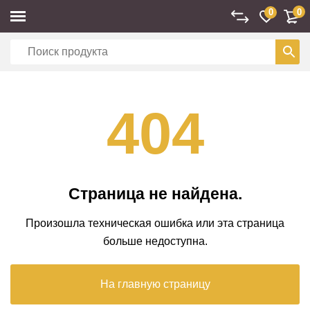
0
0
404
Страница не найдена.
Произошла техническая ошибка или эта страница
больше недоступна.
На главную страницу