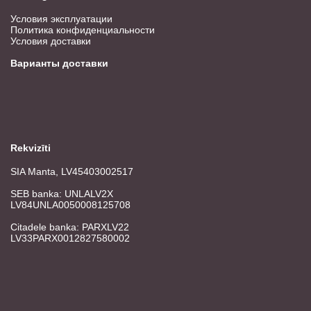
Условия эксплуатации
Политика конфиденциальности
Условия доставки
Варианты доставки
Rekvizīti
SIA Manta, LV45403002517
SEB banka: UNLALV2X
LV84UNLA0050008125708
Citadele banka: PARXLV22
LV33PARX0012827580002