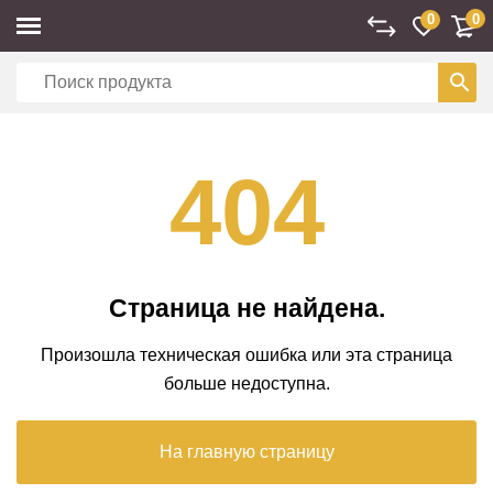
0
0
404
Страница не найдена.
Произошла техническая ошибка или эта страница
больше недоступна.
На главную страницу