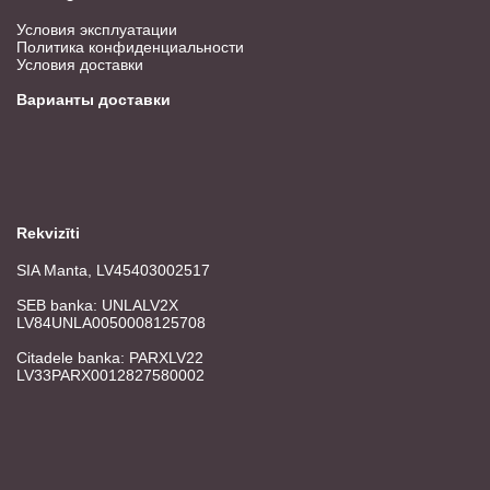
Условия эксплуатации
Политика конфиденциальности
Условия доставки
Варианты доставки
Rekvizīti
SIA Manta, LV45403002517
SEB banka: UNLALV2X
LV84UNLA0050008125708
Citadele banka: PARXLV22
LV33PARX0012827580002