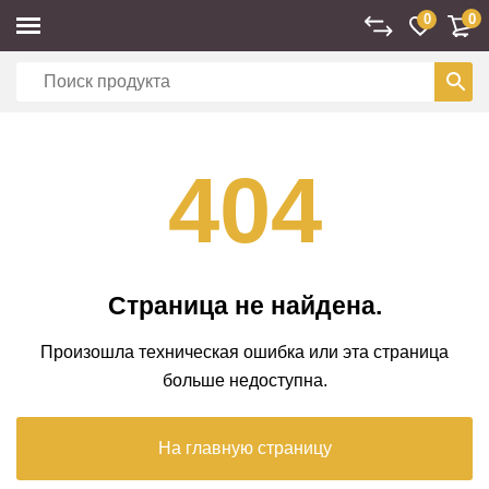
0
0
404
Страница не найдена.
Произошла техническая ошибка или эта страница
больше недоступна.
На главную страницу