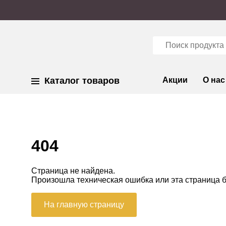
Каталог товаров
Акции
О нас
404
Страница не найдена.
Произошла техническая ошибка или эта страница 
На главную страницу