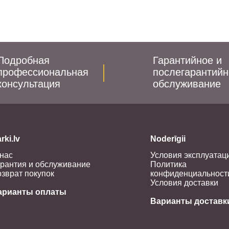
Подробная
Гарантийное и
профессиональная
послегарантийн
консультация
обслуживание
rki.lv
Noderīgii
нас
Условия эксплуатац
рантия и обслуживание
Политика
зврат покупок
конфиденциальност
Условия доставки
арианты оплаты
Варианты доставк