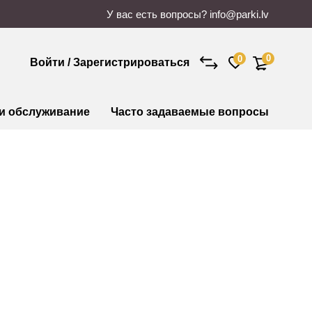
У вас есть вопросы?
info@parki.lv
0
0
Войти / Зарегистрироваться
 и обслуживание
Часто задаваемые вопросы