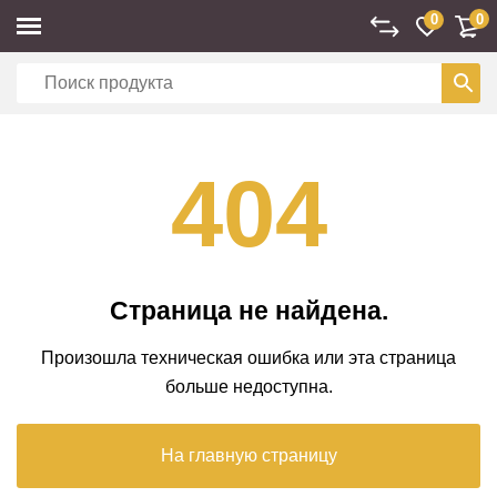
0
0
404
Страница не найдена.
Произошла техническая ошибка или эта страница
больше недоступна.
На главную страницу