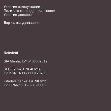
Условия эксплуатации
Политика конфиденциальности
Условия доставки
Варианты доставки
Rekvizīti
SIA Manta, LV45403002517
SEB banka: UNLALV2X
LV84UNLA0050008125708
Citadele banka: PARXLV22
LV33PARX0012827580002