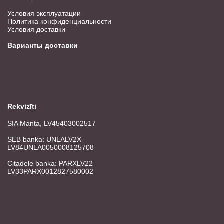
Условия эксплуатации
Политика конфиденциальности
Условия доставки
Варианты доставки
Rekvizīti
SIA Manta, LV45403002517
SEB banka: UNLALV2X
LV84UNLA0050008125708
Citadele banka: PARXLV22
LV33PARX0012827580002