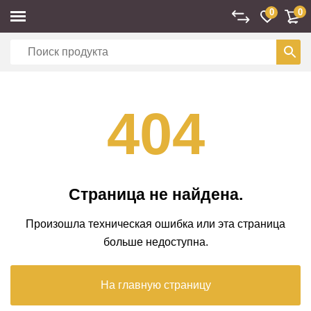
0
0
404
Страница не найдена.
Произошла техническая ошибка или эта страница
больше недоступна.
На главную страницу