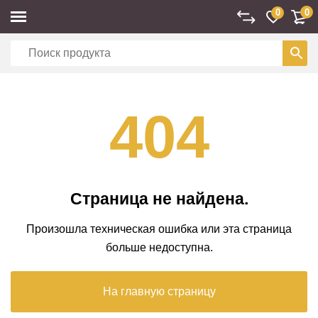
0
0
404
Страница не найдена.
Произошла техническая ошибка или эта страница
больше недоступна.
На главную страницу