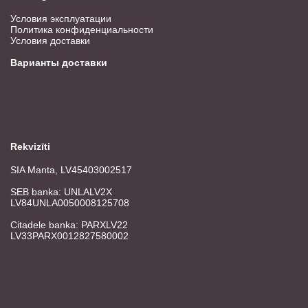
Условия эксплуатации
Политика конфиденциальности
Условия доставки
Варианты доставки
Rekvizīti
SIA Manta, LV45403002517
SEB banka: UNLALV2X
LV84UNLA0050008125708
Citadele banka: PARXLV22
LV33PARX0012827580002