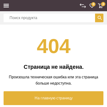
0
0
404
Страница не найдена.
Произошла техническая ошибка или эта страница
больше недоступна.
На главную страницу