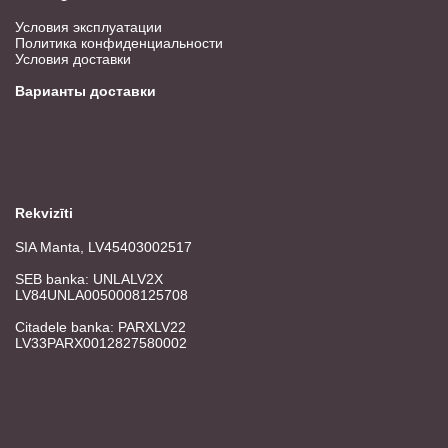
Условия эксплуатации
Политика конфиденциальности
Условия доставки
Варианты доставки
Rekvizīti
SIA Manta, LV45403002517
SEB banka: UNLALV2X
LV84UNLA0050008125708
Citadele banka: PARXLV22
LV33PARX0012827580002