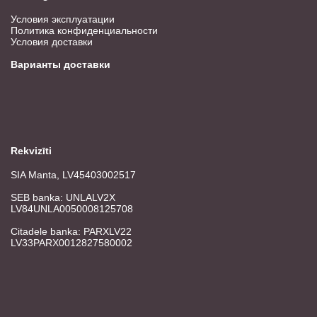
Условия эксплуатации
Политика конфиденциальности
Условия доставки
Варианты доставки
Rekvizīti
SIA Manta, LV45403002517
SEB banka: UNLALV2X
LV84UNLA0050008125708
Citadele banka: PARXLV22
LV33PARX0012827580002