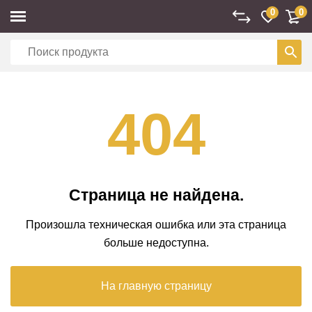
0
0
404
Страница не найдена.
Произошла техническая ошибка или эта страница
больше недоступна.
На главную страницу