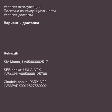
Условия эксплуатации
Политика конфиденциальности
Условия доставки
Варианты доставки
Rekvizīti
SIA Manta, LV45403002517
SEB banka: UNLALV2X
LV84UNLA0050008125708
Citadele banka: PARXLV22
LV33PARX0012827580002