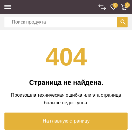
0
0
404
Страница не найдена.
Произошла техническая ошибка или эта страница
больше недоступна.
На главную страницу