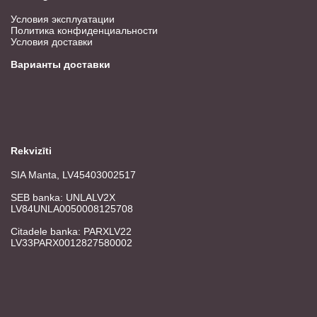
Условия эксплуатации
Политика конфиденциальности
Условия доставки
Варианты доставки
Rekvizīti
SIA Manta, LV45403002517
SEB banka: UNLALV2X
LV84UNLA0050008125708
Citadele banka: PARXLV22
LV33PARX0012827580002