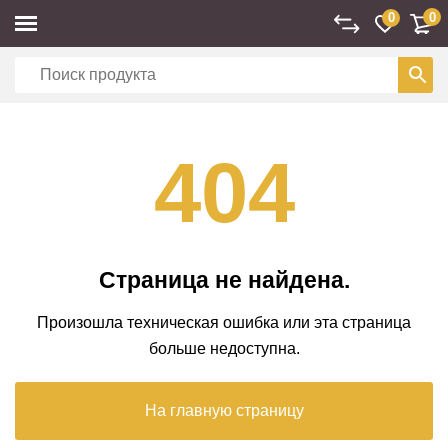
0
0
404
Страница не найдена.
Произошла техническая ошибка или эта страница
больше недоступна.
На главную страницу