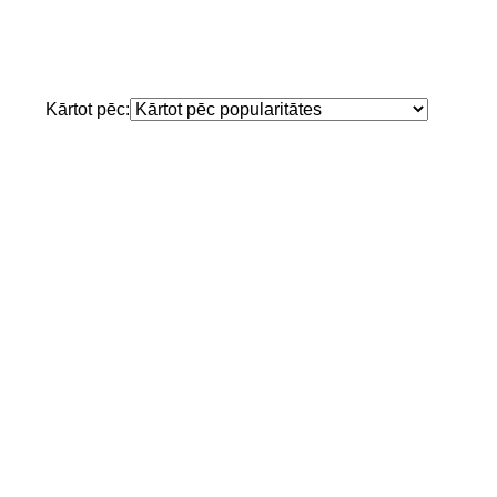
Kārtot pēc: