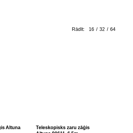
Rādīt:
16
32
64
is Altuna
Teleskopisks zaru zāģis