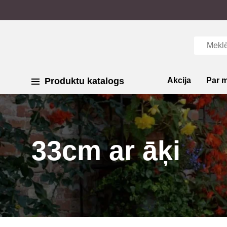
Produktu katalogs
Akcija
Par 
33cm ar āķi