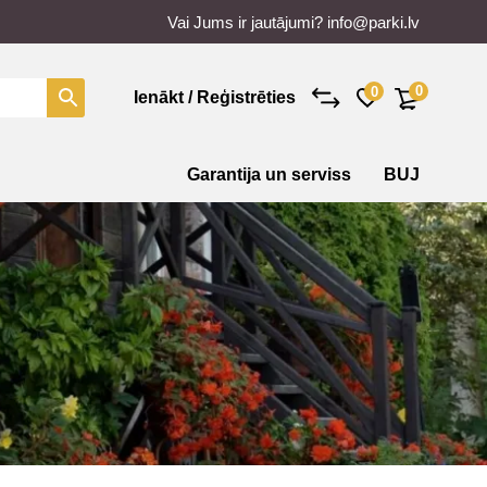
Vai Jums ir jautājumi?
info@parki.lv
0
0
Ienākt / Reģistrēties
Garantija un serviss
BUJ