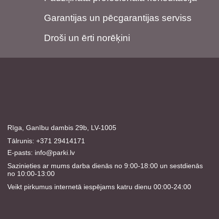
Garantijas un pēcgarantijas serviss
Droši un ērti norēķini
Rīga, Ganību dambis 29b, LV-1005
Tālrunis: +371 29414171
E-pasts:
info@parki.lv
Sazinieties ar mums darba dienās no 9:00-18:00 un sestdienās
no 10:00-13:00
Veikt pirkumus internetā iespējams katru dienu 00:00-24:00