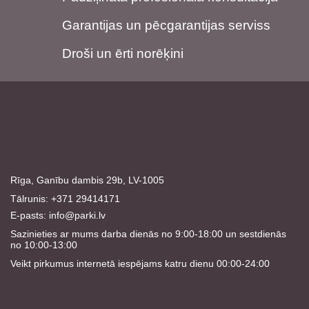
Garantijas un pēcgarantijas serviss
Droši un ērti norēķini
Rīga, Ganību dambis 29b, LV-1005
Tālrunis: +371 29414171
E-pasts:
info@parki.lv
Sazinieties ar mums darba dienās no 9:00-18:00 un sestdienās
no 10:00-13:00
Veikt pirkumus internetā iespējams katru dienu 00:00-24:00