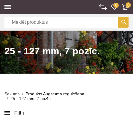
0
0
25 - 127 mm, 7 pozīc.
Sākums
Produkts Augstuma regulēšana
25 - 127 mm, 7 pozīc.
Filtri