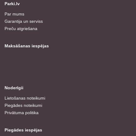
Parki.lv
Par mums
Garantija un serviss
Preču atgriešana
Maksāšanas iespējas
Noderīgii
Lietošanas noteikumi
Piegādes noteikumi
Privātuma politika
Piegādes iespējas