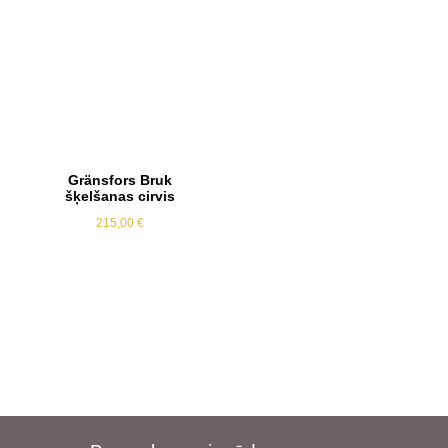
Gränsfors Bruk
šķelšanas cirvis
215,00
€