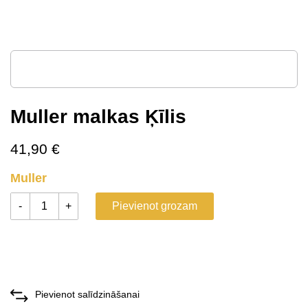
Muller malkas Ķīlis
41,90
€
Muller
-
+
Pievienot grozam
Pievienot salīdzināšanai