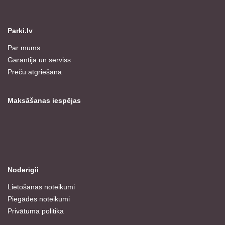
Parki.lv
Par mums
Garantija un serviss
Preču atgriešana
Maksāšanas iespējas
Noderīgii
Lietošanas noteikumi
Piegādes noteikumi
Privātuma politika