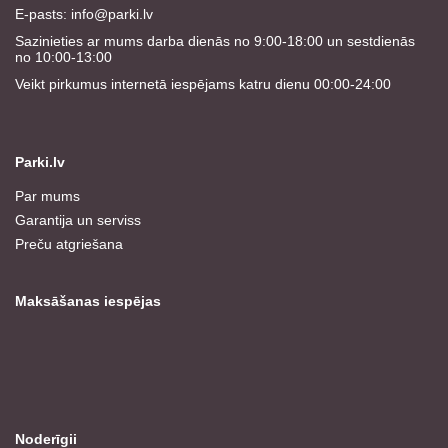
E-pasts:
info@parki.lv
Sazinieties ar mums darba dienās no 9:00-18:00 un sestdienās
no 10:00-13:00
Veikt pirkumus internetā iespējams katru dienu 00:00-24:00
Parki.lv
Par mums
Garantija un serviss
Preču atgriešana
Maksāšanas iespējas
Noderīgii