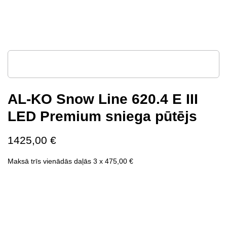
AL-KO Snow Line 620.4 E III
LED Premium sniega pūtējs
1425,00
€
Maksā trīs vienādās daļās 3 x
475,00
€