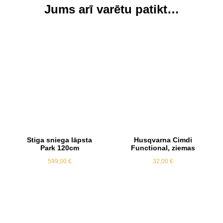
Jums arī varētu patikt…
Stiga sniega lāpsta
Husqvarna Cimdi
Park 120cm
Functional, ziemas
599,00
€
32,00
€