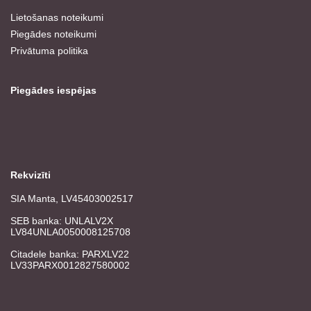
Lietošanas noteikumi
Piegādes noteikumi
Privātuma politika
Piegādes iespējas
Rekvizīti
SIA Manta, LV45403002517
SEB banka: UNLALV2X
LV84UNLA0050008125708
Citadele banka: PARXLV22
LV33PARX0012827580002