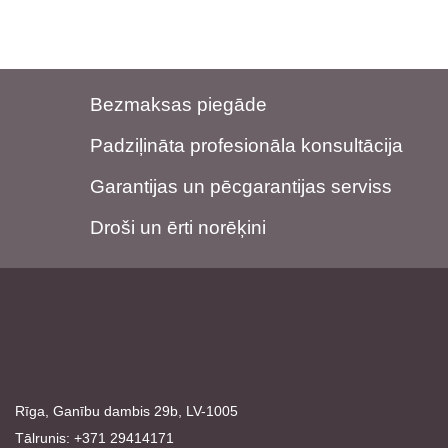
Bezmaksas piegāde
Padziļināta profesionāla konsultācija
Garantijas un pēcgarantijas serviss
Droši un ērti norēķini
Rīga, Ganību dambis 29b, LV-1005
Tālrunis: +371 29414171