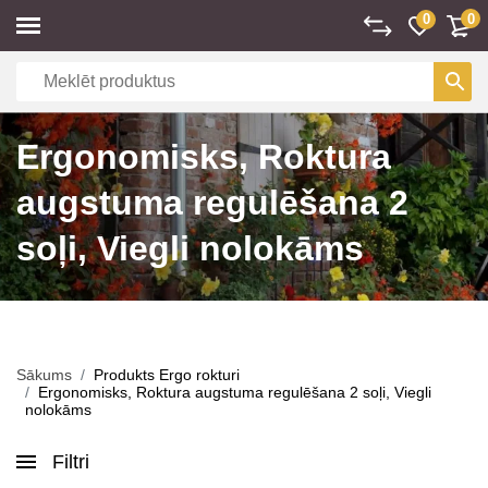
0
0
Ergonomisks, Roktura
augstuma regulēšana 2
soļi, Viegli nolokāms
Sākums
Produkts Ergo rokturi
Ergonomisks, Roktura augstuma regulēšana 2 soļi, Viegli
nolokāms
Filtri