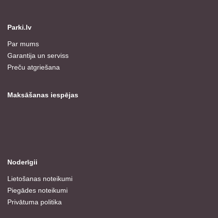
Parki.lv
Par mums
Garantija un serviss
Preču atgriešana
Maksāšanas iespējas
Noderīgii
Lietošanas noteikumi
Piegādes noteikumi
Privātuma politika