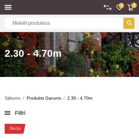
0
0
2.30 - 4.70m
Sākums
Produkts Garums
2.30 - 4.70m
Filtri
Akcija