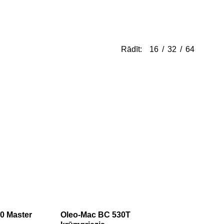
Rādīt:
16
32
64
0 Master
Oleo-Mac BC 530T