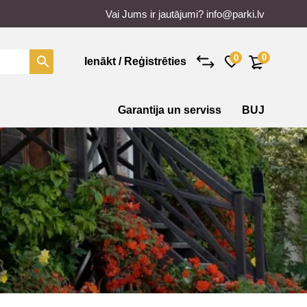
Vai Jums ir jautājumi?
info@parki.lv
0
0
Ienākt / Reģistrēties
Garantija un serviss
BUJ