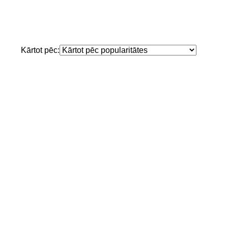
Kārtot pēc: