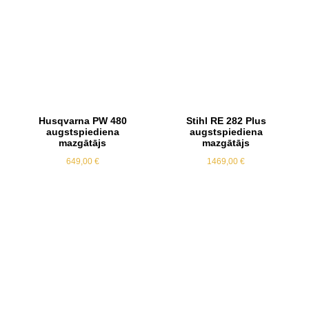
Husqvarna PW 480
Stihl RE 282 Plus
augstspiediena
augstspiediena
mazgātājs
mazgātājs
649,00
€
1469,00
€