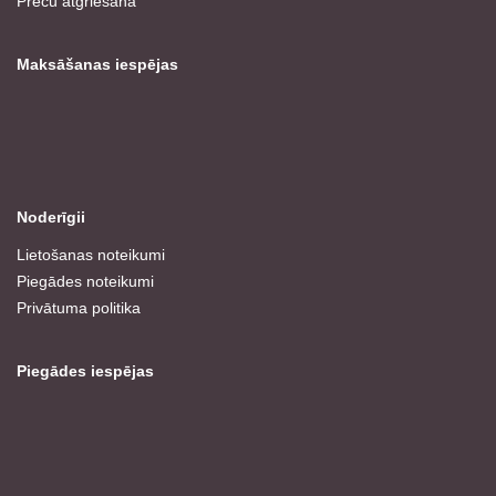
Preču atgriešana
Maksāšanas iespējas
Noderīgii
Lietošanas noteikumi
Piegādes noteikumi
Privātuma politika
Piegādes iespējas