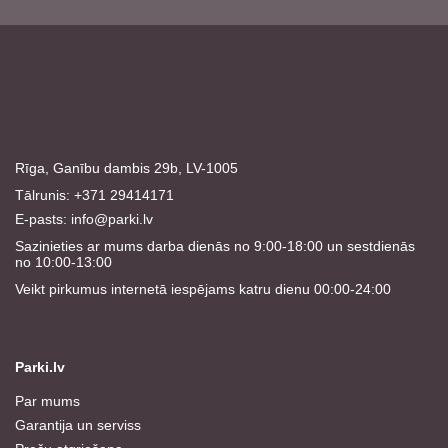
Rīga, Ganību dambis 29b, LV-1005
Tālrunis: +371 29414171
E-pasts:
info@parki.lv
Sazinieties ar mums darba dienās no 9:00-18:00 un sestdienās
no 10:00-13:00
Veikt pirkumus internetā iespējams katru dienu 00:00-24:00
Parki.lv
Par mums
Garantija un serviss