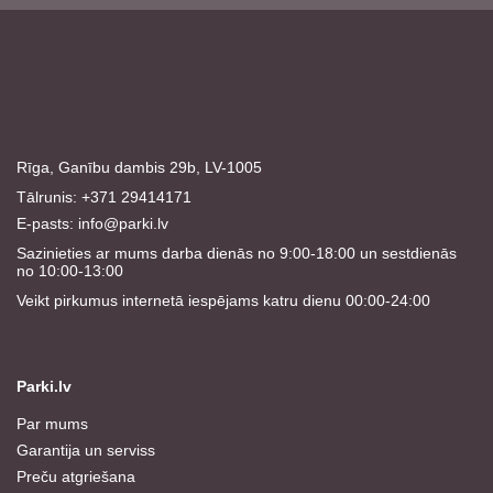
Rīga, Ganību dambis 29b, LV-1005
Tālrunis: +371 29414171
E-pasts:
info@parki.lv
Sazinieties ar mums darba dienās no 9:00-18:00 un sestdienās
no 10:00-13:00
Veikt pirkumus internetā iespējams katru dienu 00:00-24:00
Parki.lv
Par mums
Garantija un serviss
Preču atgriešana