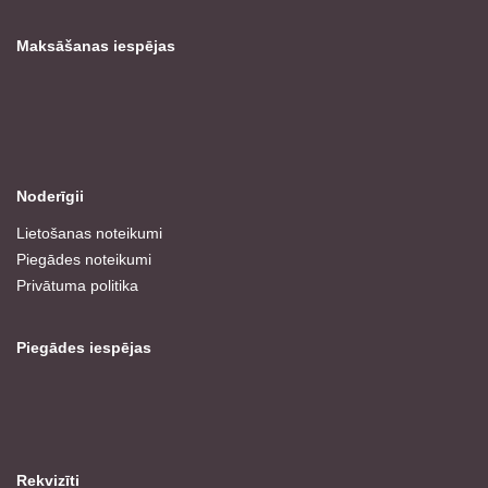
Maksāšanas iespējas
Noderīgii
Lietošanas noteikumi
Piegādes noteikumi
Privātuma politika
Piegādes iespējas
Rekvizīti