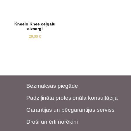
Kneelo Knee ceļgalu
aizsargi
29,00
€
Bezmaksas piegāde
Padziļināta profesionāla konsultācija
Garantijas un pēcgarantijas serviss
Droši un ērti norēķini