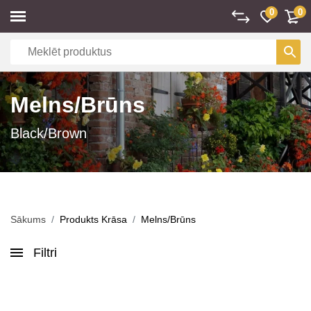
0
0
Melns/Brūns
Black/Brown
Sākums
Produkts Krāsa
Melns/Brūns
Filtri