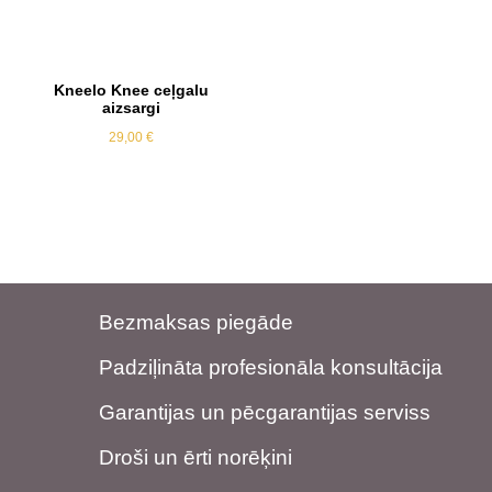
Kneelo Knee ceļgalu
aizsargi
29,00
€
Bezmaksas piegāde
Padziļināta profesionāla konsultācija
Garantijas un pēcgarantijas serviss
Droši un ērti norēķini