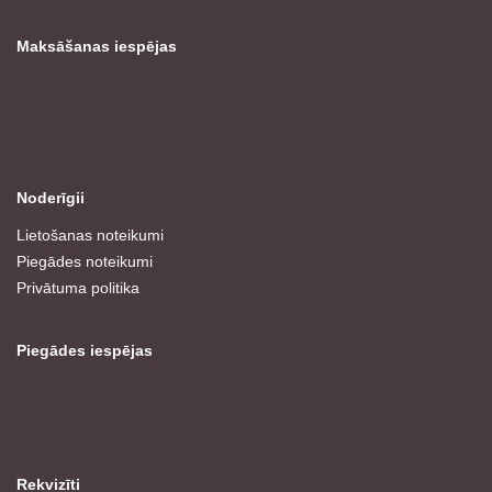
Maksāšanas iespējas
Noderīgii
Lietošanas noteikumi
Piegādes noteikumi
Privātuma politika
Piegādes iespējas
Rekvizīti