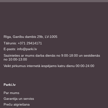
Rīga, Ganību dambis 29b, LV-1005
Tālrunis: +371 29414171
E-pasts:
info@parki.lv
Sazinieties ar mums darba dienās no 9:00-18:00 un sestdienās
no 10:00-13:00
Veikt pirkumus internetā iespējams katru dienu 00:00-24:00
Parki.lv
Par mums
Garantija un serviss
Preču atgriešana