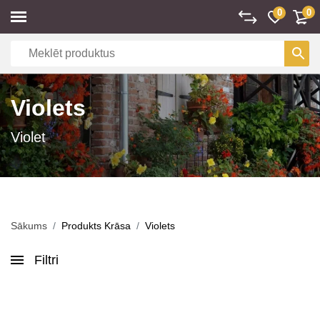
0
0
Violets
Violet
Sākums
Produkts Krāsa
Violets
Filtri