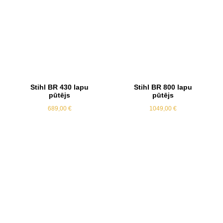
Stihl BR 430 lapu
Stihl BR 800 lapu
pūtējs
pūtējs
689,00
€
1049,00
€