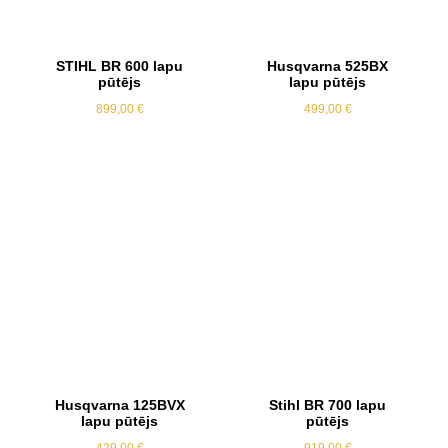
STIHL BR 600 lapu
Husqvarna 525BX
pūtējs
lapu pūtējs
899,00
€
499,00
€
Husqvarna 125BVX
Stihl BR 700 lapu
lapu pūtējs
pūtējs