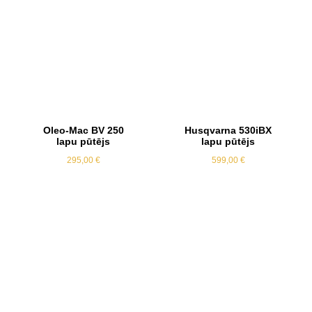
Oleo-Mac BV 250
Husqvarna 530iBX
lapu pūtējs
lapu pūtējs
295,00
€
599,00
€
Akcija