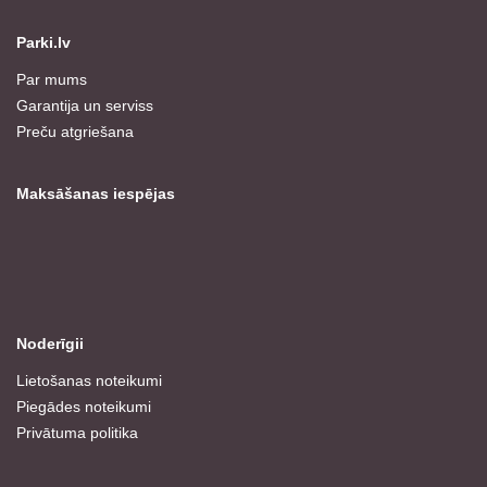
Parki.lv
Par mums
Garantija un serviss
Preču atgriešana
Maksāšanas iespējas
Noderīgii
Lietošanas noteikumi
Piegādes noteikumi
Privātuma politika