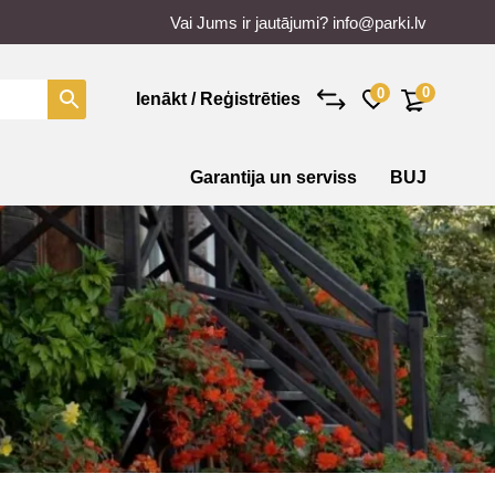
Vai Jums ir jautājumi?
info@parki.lv
0
0
Ienākt / Reģistrēties
Garantija un serviss
BUJ