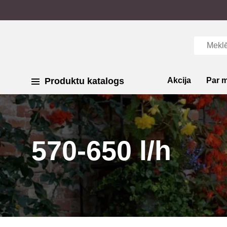
Produktu katalogs
Akcija
Par 
570-650 l/h