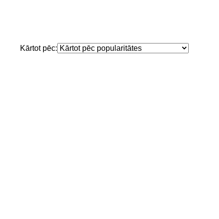
Kārtot pēc: