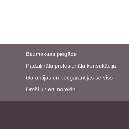
Bezmaksas piegāde
Padziļināta profesionāla konsultācija
Garantijas un pēcgarantijas serviss
Droši un ērti norēķini