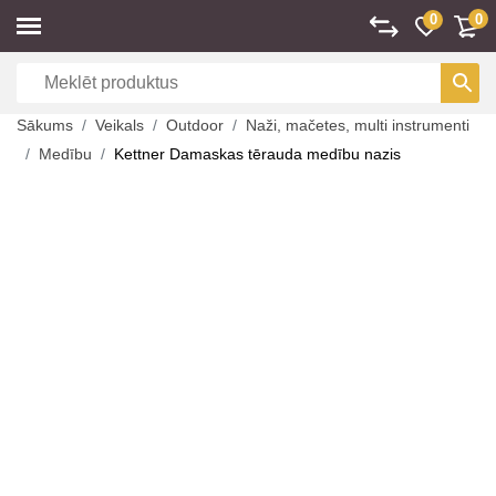
0
0
Sākums
Veikals
Outdoor
Naži, mačetes, multi instrumenti
Medību
Kettner Damaskas tērauda medību nazis