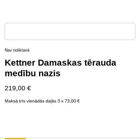
Nav noliktavā
Kettner Damaskas tērauda
medību nazis
219,00
€
Maksā trīs vienādās daļās 3 x
73,00
€