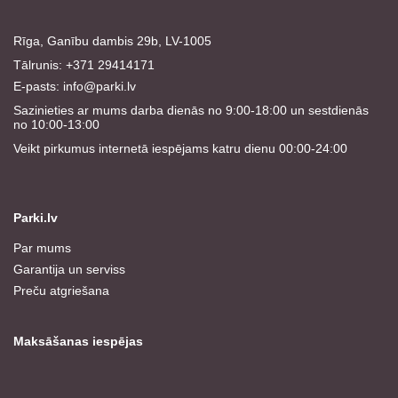
Rīga, Ganību dambis 29b, LV-1005
Tālrunis: +371 29414171
E-pasts:
info@parki.lv
Sazinieties ar mums darba dienās no 9:00-18:00 un sestdienās
no 10:00-13:00
Veikt pirkumus internetā iespējams katru dienu 00:00-24:00
Parki.lv
Par mums
Garantija un serviss
Preču atgriešana
Maksāšanas iespējas