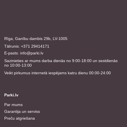
Rīga, Ganību dambis 29b, LV-1005
Tālrunis: +371 29414171
E-pasts:
info@parki.lv
Sazinieties ar mums darba dienās no 9:00-18:00 un sestdienās
no 10:00-13:00
Veikt pirkumus internetā iespējams katru dienu 00:00-24:00
Parki.lv
Par mums
Garantija un serviss
Preču atgriešana