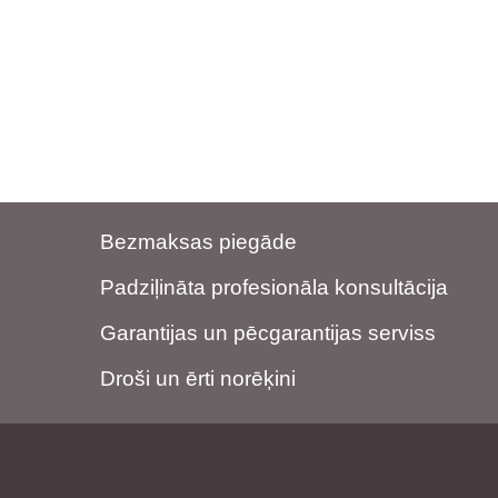
Bezmaksas piegāde
Padziļināta profesionāla konsultācija
Garantijas un pēcgarantijas serviss
Droši un ērti norēķini