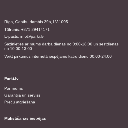
Rīga, Ganību dambis 29b, LV-1005
Tālrunis: +371 29414171
E-pasts:
info@parki.lv
Sazinieties ar mums darba dienās no 9:00-18:00 un sestdienās
no 10:00-13:00
Veikt pirkumus internetā iespējams katru dienu 00:00-24:00
Parki.lv
Par mums
Garantija un serviss
Preču atgriešana
Maksāšanas iespējas