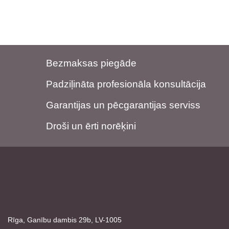
Bezmaksas piegāde
Padziļināta profesionāla konsultācija
Garantijas un pēcgarantijas serviss
Droši un ērti norēķini
Rīga, Ganību dambis 29b, LV-1005