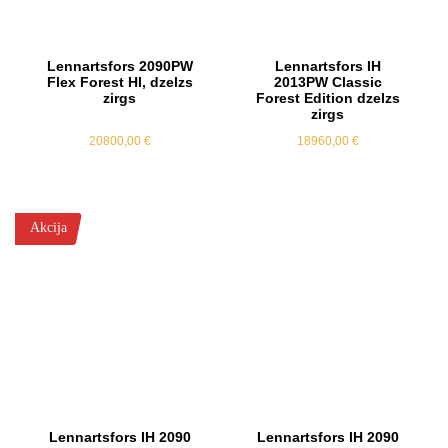
Lennartsfors 2090PW
Lennartsfors IH
Flex Forest HI, dzelzs
2013PW Classic
zirgs
Forest Edition dzelzs
zirgs
20800,00
€
18960,00
€
Akcija
Lennartsfors IH 2090
Lennartsfors IH 2090