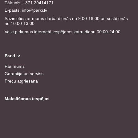
Tālrunis: +371 29414171
E-pasts:
info@parki.lv
Sazinieties ar mums darba dienās no 9:00-18:00 un sestdienās
no 10:00-13:00
Veikt pirkumus internetā iespējams katru dienu 00:00-24:00
Parki.lv
Par mums
Garantija un serviss
Preču atgriešana
Maksāšanas iespējas