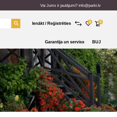
Vai Jums ir jautājumi?
info@parki.lv
0
0
Ienākt / Reģistrēties
Garantija un serviss
BUJ