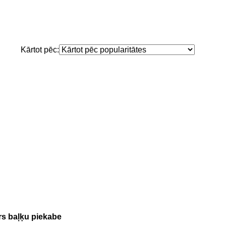
Kārtot pēc:
rs baļķu piekabe