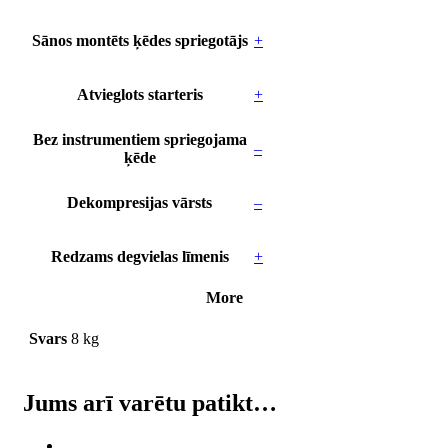
Sānos montēts ķēdes spriegotājs
+
Atvieglots starteris
+
Bez instrumentiem spriegojama
–
ķēde
Dekompresijas vārsts
–
Redzams degvielas līmenis
+
More
Svars
8 kg
Jums arī varētu patikt…