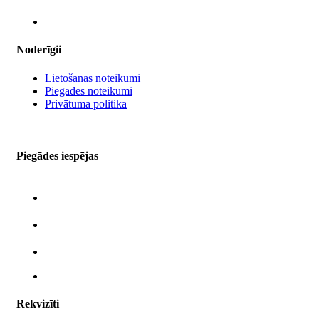
Noderīgii
Lietošanas noteikumi
Piegādes noteikumi
Privātuma politika
Piegādes iespējas
Rekvizīti