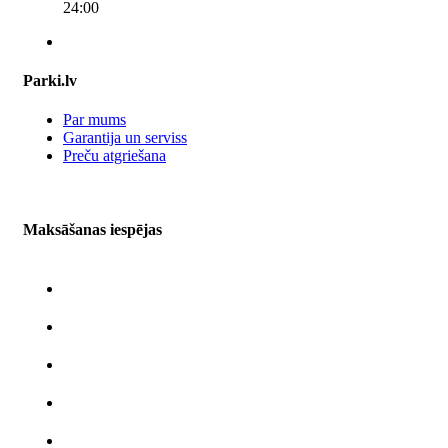
24:00
Parki.lv
Par mums
Garantija un serviss
Preču atgriešana
Maksāšanas iespējas