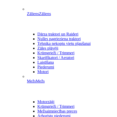
Zāliens
Zāliens
Dārza traktori un Raideri
Nulles pagrieziena traktori
Tehnika nekoptu vietu pļaušanai
Zāles pļāvēji
Krūmgrieži / Trimmeri
Skarifikatori / Aeratori
Laistīšana
Piederumi
Motori
Mežs
Mežs
Motorzāģi
Krūmgrieži / Trimmeri
Mežsaimniecības preces
Arboristu piederumi