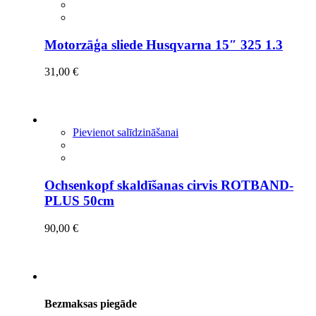
Motorzāģa sliede Husqvarna 15″ 325 1.3
31,00
€
Pievienot salīdzināšanai
Ochsenkopf skaldīšanas cirvis ROTBAND-
PLUS 50cm
90,00
€
Bezmaksas piegāde