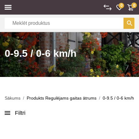
0
0
0-9.5 / 0-6 km/h
Sākums
Produkts Regulējams gaitas ātrums
0-9.5 / 0-6 km/h
Filtri