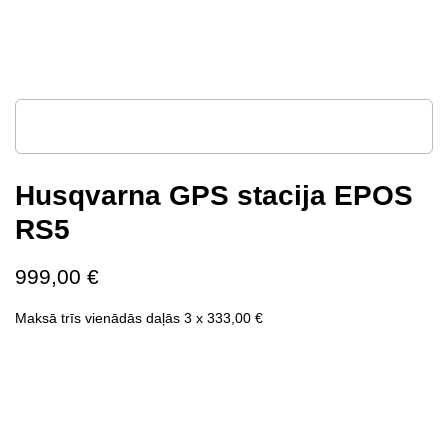
Husqvarna GPS stacija EPOS
RS5
999,00
€
Maksā trīs vienādās daļās 3 x
333,00
€