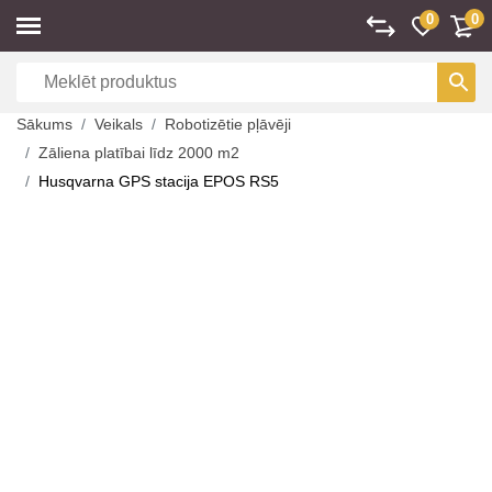
0
0
Sākums
Veikals
Robotizētie pļāvēji
Zāliena platībai līdz 2000 m2
Husqvarna GPS stacija EPOS RS5