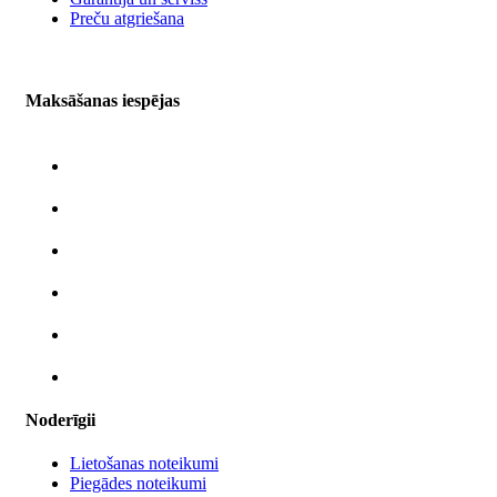
Preču atgriešana
Maksāšanas iespējas
Noderīgii
Lietošanas noteikumi
Piegādes noteikumi