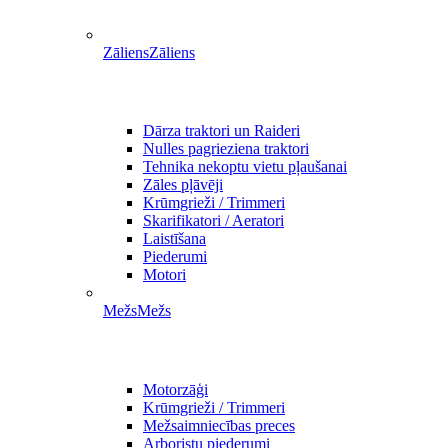
Zāliens
Zāliens
Dārza traktori un Raideri
Nulles pagrieziena traktori
Tehnika nekoptu vietu pļaušanai
Zāles pļāvēji
Krūmgrieži / Trimmeri
Skarifikatori / Aeratori
Laistīšana
Piederumi
Motori
Mežs
Mežs
Motorzāģi
Krūmgrieži / Trimmeri
Mežsaimniecības preces
Arboristu piederumi