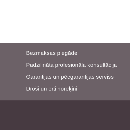
Bezmaksas piegāde
Padziļināta profesionāla konsultācija
Garantijas un pēcgarantijas serviss
Droši un ērti norēķini