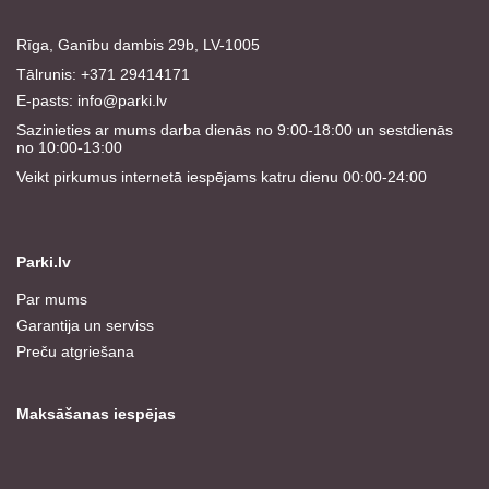
Rīga, Ganību dambis 29b, LV-1005
Tālrunis: +371 29414171
E-pasts:
info@parki.lv
Sazinieties ar mums darba dienās no 9:00-18:00 un sestdienās
no 10:00-13:00
Veikt pirkumus internetā iespējams katru dienu 00:00-24:00
Parki.lv
Par mums
Garantija un serviss
Preču atgriešana
Maksāšanas iespējas