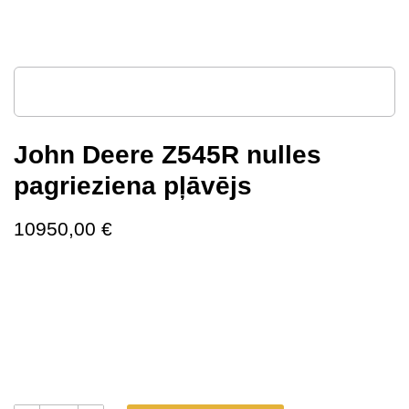
John Deere Z545R nulles
pagrieziena pļāvējs
10950,00
€