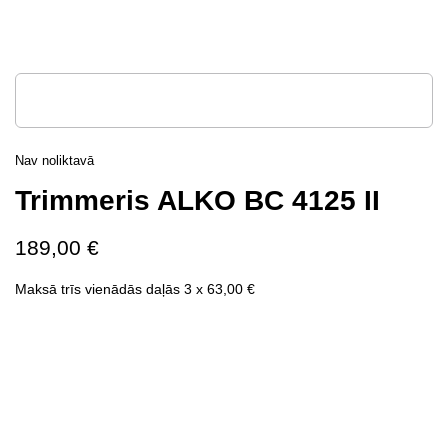
Nav noliktavā
Trimmeris ALKO BC 4125 II
189,00
€
Maksā trīs vienādās daļās 3 x
63,00
€