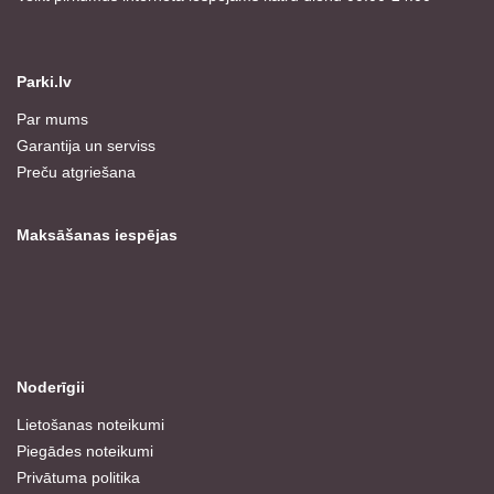
Parki.lv
Par mums
Garantija un serviss
Preču atgriešana
Maksāšanas iespējas
Noderīgii
Lietošanas noteikumi
Piegādes noteikumi
Privātuma politika