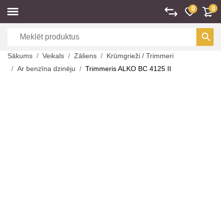
0
0
Sākums
Veikals
Zāliens
Krūmgrieži / Trimmeri
Ar benzīna dzinēju
Trimmeris ALKO BC 4125 II