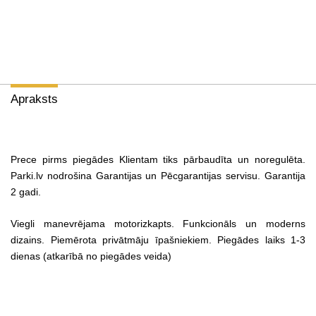
Apraksts
Prece pirms piegādes Klientam tiks pārbaudīta un noregulēta.
Parki.lv nodrošina Garantijas un Pēcgarantijas servisu. Garantija
2 gadi.
Viegli manevrējama motorizkapts. Funkcionāls un moderns
dizains. Piemērota privātmāju īpašniekiem. Piegādes laiks 1-3
dienas (atkarībā no piegādes veida)