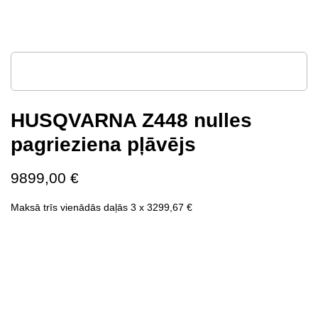
HUSQVARNA Z448 nulles
pagrieziena pļāvējs
9899,00
€
Maksā trīs vienādās daļās 3 x
3299,67
€