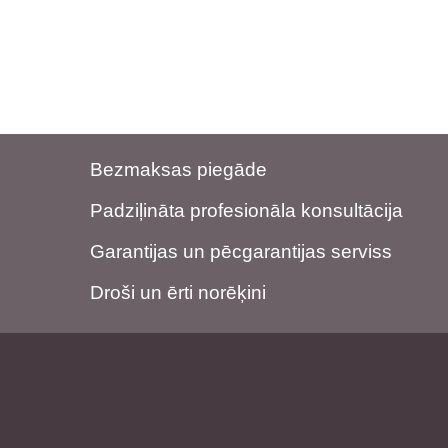
Bezmaksas piegāde
Padziļināta profesionāla konsultācija
Garantijas un pēcgarantijas serviss
Droši un ērti norēķini