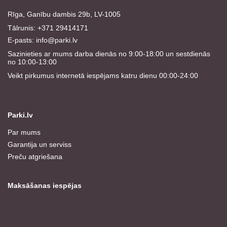
Rīga, Ganību dambis 29b, LV-1005
Tālrunis: +371 29414171
E-pasts:
info@parki.lv
Sazinieties ar mums darba dienās no 9:00-18:00 un sestdienās
no 10:00-13:00
Veikt pirkumus internetā iespējams katru dienu 00:00-24:00
Parki.lv
Par mums
Garantija un serviss
Preču atgriešana
Maksāšanas iespējas