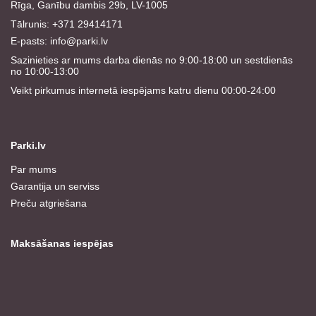
Rīga, Ganību dambis 29b, LV-1005
Tālrunis: +371 29414171
E-pasts:
info@parki.lv
Sazinieties ar mums darba dienās no 9:00-18:00 un sestdienās
no 10:00-13:00
Veikt pirkumus internetā iespējams katru dienu 00:00-24:00
Parki.lv
Par mums
Garantija un serviss
Preču atgriešana
Maksāšanas iespējas