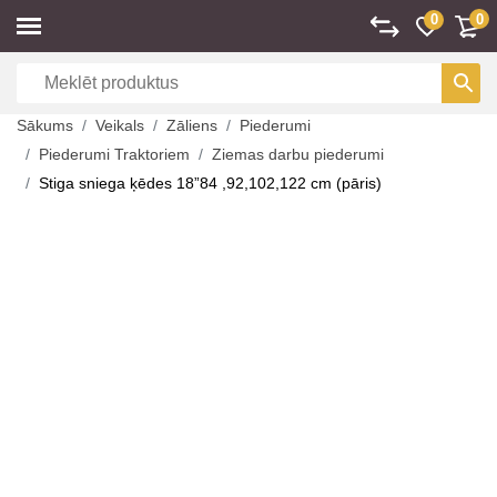
0
0
Sākums
Veikals
Zāliens
Piederumi
Piederumi Traktoriem
Ziemas darbu piederumi
Stiga sniega ķēdes 18”84 ,92,102,122 cm (pāris)