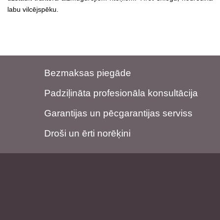
labu vilcējspēku.
Bezmaksas piegāde
Padziļināta profesionāla konsultācija
Garantijas un pēcgarantijas serviss
Droši un ērti norēķini