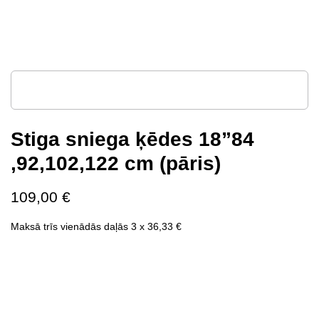
Stiga sniega ķēdes 18”84
,92,102,122 cm (pāris)
109,00
€
Maksā trīs vienādās daļās 3 x
36,33
€