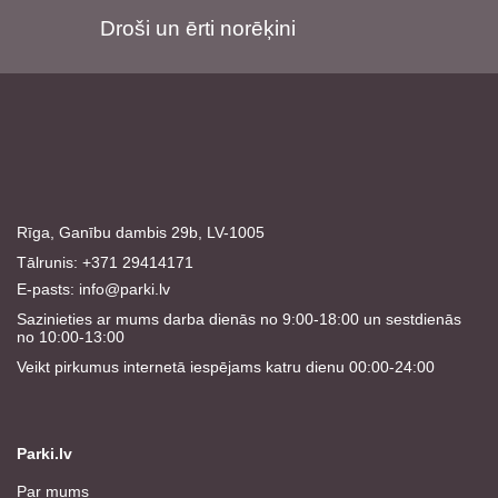
Droši un ērti norēķini
Rīga, Ganību dambis 29b, LV-1005
Tālrunis: +371 29414171
E-pasts:
info@parki.lv
Sazinieties ar mums darba dienās no 9:00-18:00 un sestdienās
no 10:00-13:00
Veikt pirkumus internetā iespējams katru dienu 00:00-24:00
Parki.lv
Par mums