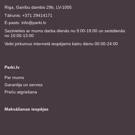
Rīga, Ganību dambis 29b, LV-1005
Tālrunis: +371 29414171
E-pasts:
info@parki.lv
Sazinieties ar mums darba dienās no 9:00-18:00 un sestdienās
no 10:00-13:00
Veikt pirkumus internetā iespējams katru dienu 00:00-24:00
Parki.lv
Par mums
Garantija un serviss
Preču atgriešana
Maksāšanas iespējas