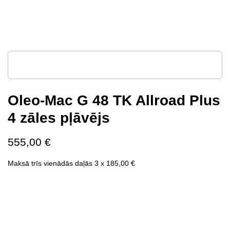
Oleo-Mac G 48 TK Allroad Plus
4 zāles pļāvējs
555,00
€
Maksā trīs vienādās daļās 3 x
185,00
€