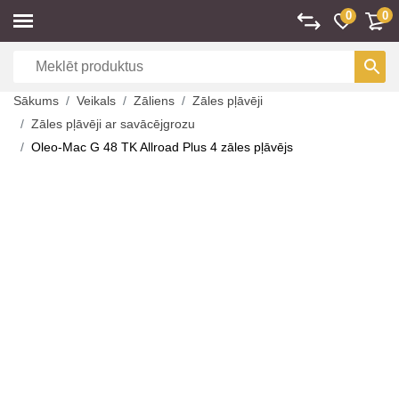
0
0
Sākums
Veikals
Zāliens
Zāles pļāvēji
Zāles pļāvēji ar savācējgrozu
Oleo-Mac G 48 TK Allroad Plus 4 zāles pļāvējs