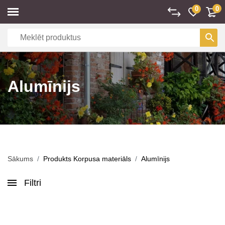
0
0
Alumīnijs
Sākums
Produkts Korpusa materiāls
Alumīnijs
Filtri