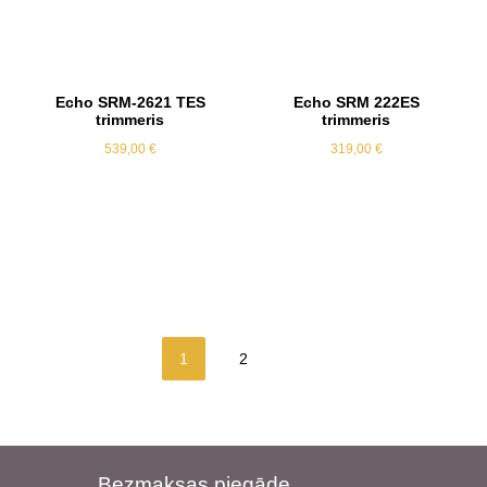
Echo SRM-2621 TES
Echo SRM 222ES
trimmeris
trimmeris
539,00
€
319,00
€
1
2
Bezmaksas piegāde