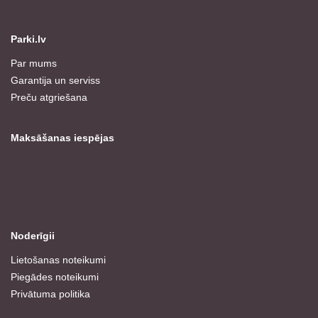
Parki.lv
Par mums
Garantija un serviss
Preču atgriešana
Maksāšanas iespējas
Noderīgii
Lietošanas noteikumi
Piegādes noteikumi
Privātuma politika