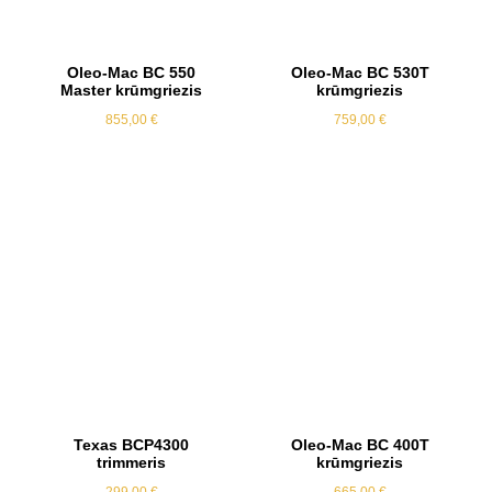
Oleo-Mac BC 550
Oleo-Mac BC 530T
Master krūmgriezis
krūmgriezis
855,00
€
759,00
€
Texas BCP4300
Oleo-Mac BC 400T
trimmeris
krūmgriezis