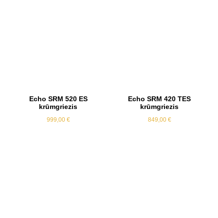
Echo SRM 520 ES
Echo SRM 420 TES
krūmgriezis
krūmgriezis
999,00
€
849,00
€